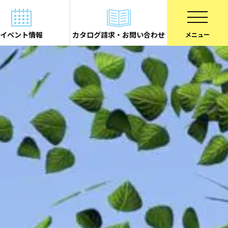
イベント情報
カタログ請求・お問い合わせ