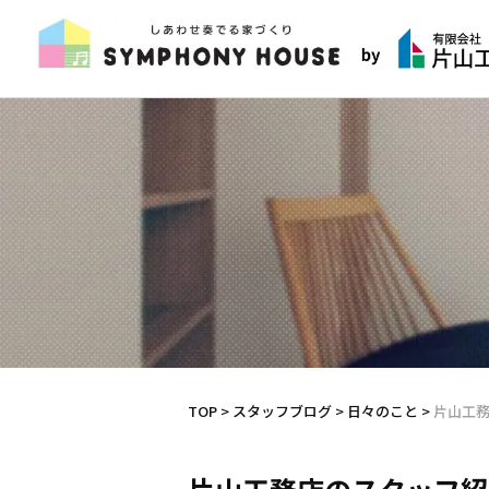
TOP
>
スタッフブログ
>
日々のこと
>
片山工