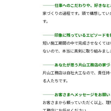
———仕事へのこだわりや、好きなと
家づくりの過程です。頭で構想してい
す。
———印象に残っているエピソードを
短い施工期間の中で完成させなくては
ないので、本当に真剣に取り組みまし
———あなたが思う片山工務店の家づ
片山工務店は自社大工なので、責任持
る人たちです。
———お客さまへメッセージをお願い
家づくりにつ
お客さまから頼っていただく以上、理
工務店にお任せください。