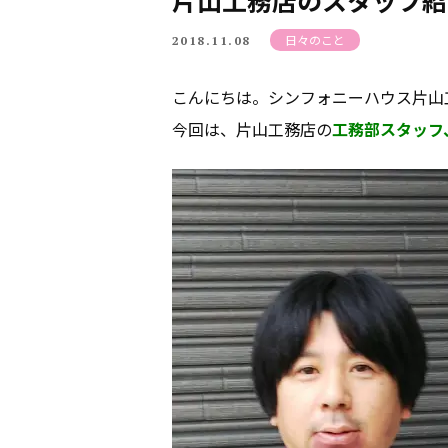
片山工務店のスタッフ紹
日々のこと
2018.11.08
こんにちは。シンフォニーハウス片山
今回は、片山工務店の
工務部スタッフ