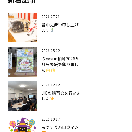
2026.07.21
暑中見舞い申し上げ
ます
2026.05.02
Ｓeasun柏崎2026.5
月号表紙を飾りまし
た
2026.02.02
JIOの講習会を行いま
した
2025.10.17
もうすぐハロウィン