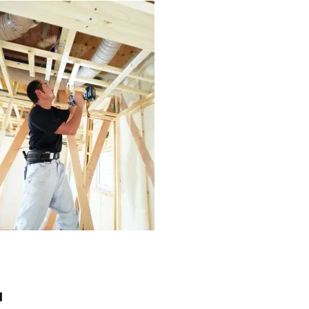
いて
スタッフ紹介
コラム
ンアップ
会社概要
採用情報
SDGsへの取り組み
■