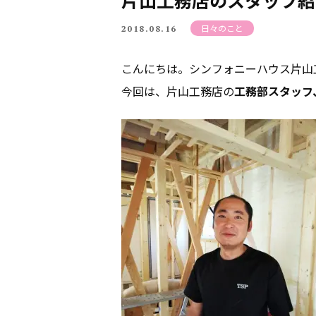
片山工務店のスタッフ紹
日々のこと
2018.08.16
こんにちは。シンフォニーハウス片山
今回は、片山工務店の
工務部スタッフ