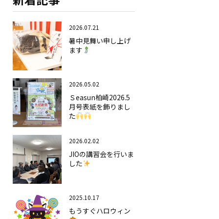
2026.07.21
暑中見舞い申し上げ
ます
2026.05.02
Ｓeasun柏崎2026.5
月号表紙を飾りまし
た
2026.02.02
JIOの講習会を行いま
した
2025.10.17
もうすぐハロウィン