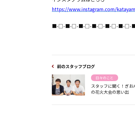
https://www.instagram.com/katay
■-□-■-□-■-□-■-□-■-□-■-□-
前のスタッフブログ
日々のこと
スタッフに聞く！ぎお
の花火大会の思い出