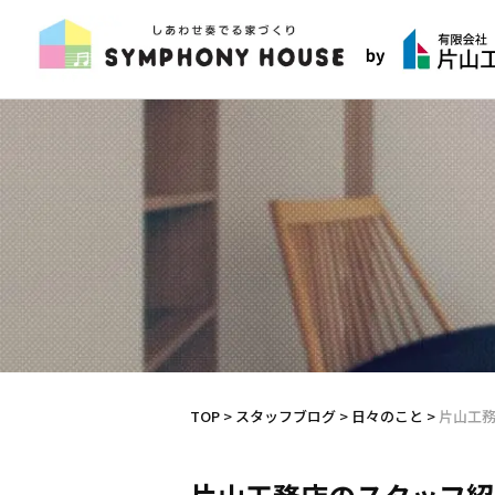
TOP
>
スタッフブログ
>
日々のこと
>
片山工