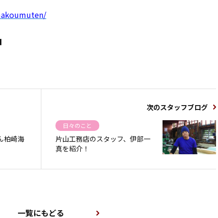
amakoumuten/
■
次のスタッフブログ
日々のこと
ん柏崎海
片山工務店のスタッフ、伊部一
真を紹介！
一覧にもどる