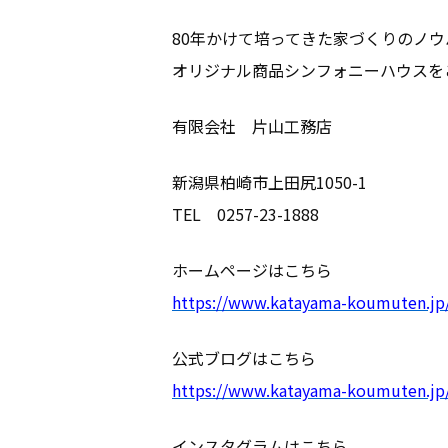
施工事例
80年かけて培ってきた家づくりのノウ
オリジナル商品シンフォニーハウスを
リフォーム
有限会社 片山工務店
スタッフブロ
新潟県柏崎市上田尻1050-1
TEL 0257-23-1888
ホームページはこちら
https://www.katayama-koumuten.jp
公式ブログはこちら
https://www.katayama-koumuten.jp
インスタグラムはこちら