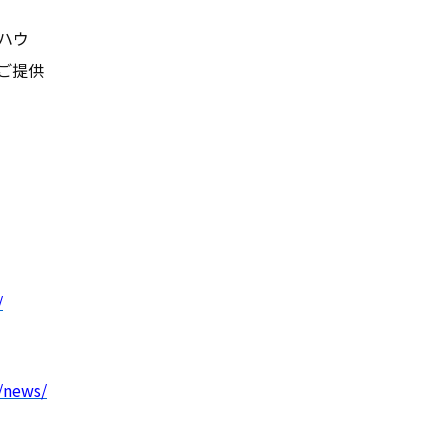
定期点検予約
ハウ
ご提供
個人情報保護方針
グ
/
/news/