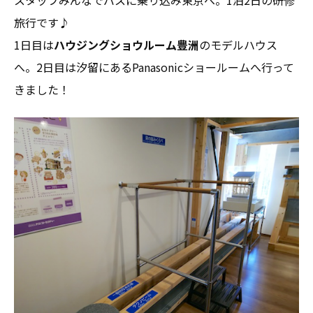
旅行です♪
1日目は
ハウジングショウルーム豊洲
のモデルハウス
へ。2日目は汐留にあるPanasonicショールームへ行って
きました！