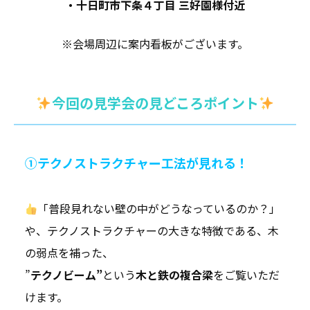
・十日町市下条４丁目 三好園様付近
※会場周辺に案内看板がございます。
今回の見学会の見どころポイント
①テクノストラクチャー工法が見れる！
「普段見れない壁の中がどうなっているのか？」
や、
テクノストラクチャーの大きな特徴である、木
の弱点を補った、
”
テクノビーム”
という
木と鉄の複合梁
をご覧いただ
けます。