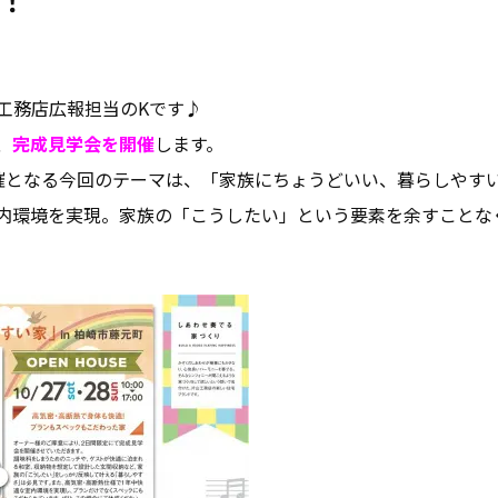
！
工務店広報担当のKです♪
、
完成見学会を開催
します。
催となる今回のテーマは、「家族にちょうどいい、暮らしやす
内環境を実現。家族の「こうしたい」という要素を余すことな
。