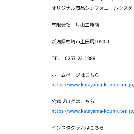
オリジナル商品シンフォニーハウスを
有限会社 片山工務店
新潟県柏崎市上田尻1050-1
家づくりにつ
TEL 0257-23-1888
ホームページはこちら
建物について
https://www.katayama-koumuten.jp
ブランドライ
公式ブログはこちら
https://www.katayama-koumuten.jp
お知らせ
インスタグラムはこちら