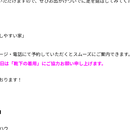
いただけますので、ぜひお出かけついでに足を延ばしてみてく
しやすい家」
）
ージ・電話にて予約していただくとスムーズにご案内できます
当日は「靴下の着用」にご協力お願い申し上げます。
おります！
■
ハウ