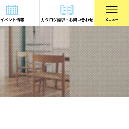
イベント情報
カタログ請求・お問い合わせ