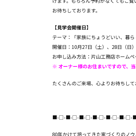
けます。もちろん予約がなくてもご覧
お待ちしております。
【見学会開催日】
テーマ：「家族にちょうどいい、暮ら
開催日：10月27日（土）、28日（日
お申し込み方法：片山工務店ホームペ
※ オーナー様のお住まいですので、
たくさんのご来場、心よりお待ちして
■-□-■-□-■-□-■-□-■-□-■-□-
80年かけて培ってきた家づくりのノウ