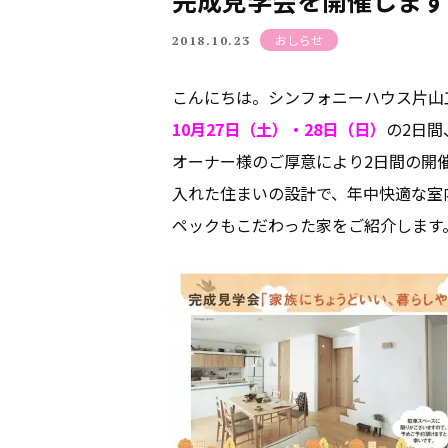
完成見学会を開催します
おしらせ
2018.10.23
こんにちは。シンフォニーハウス片山
10月27日（土）・28日（日）
の2日間
オーナー様のご厚意により2日間の開
入れた住まいの設計で、年中快適な室
ペックもこだわった家をご紹介します