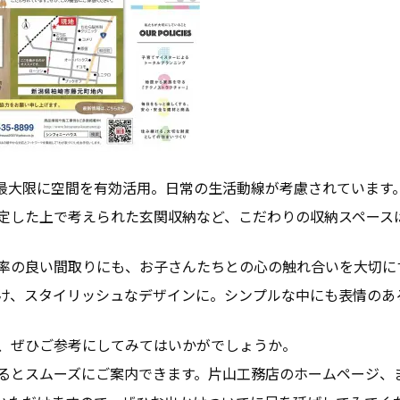
最大限に空間を有効活用。日常の生活動線が考慮されています
定した上で考えられた玄関収納など、こだわりの収納スペース
率の良い間取りにも、お子さんたちとの心の触れ合いを大切に
け、スタイリッシュなデザインに。シンプルな中にも表情のあ
、ぜひご参考にしてみてはいかがでしょうか。
るとスムーズにご案内できます。片山工務店のホームページ、