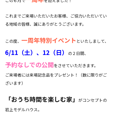
この６月で
を迎えました！
これまでご来場いただいたお客様、ご協力いただいてい
る地域の皆様、誠にありがとうございます。
一周年特別イベント
この度、
といたしまして、
6/11（土）、12（日）
の２日間、
予約なしでの公開
をさせていただきます。
ご来場者には来場記念品をプレゼント！（数に限りがご
ざいます）
「おうち時間を楽しむ家」
がコンセプトの
岩上モデルハウス。