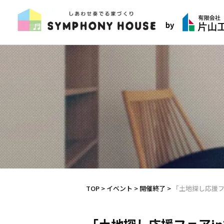
TOP
>
イベント
>
開催終了
>
「土地探し応援フ