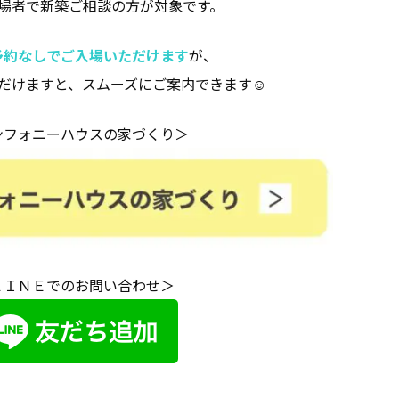
場者で新築ご相談の方が対象です。
予
約なしでご入場いただけます
が、
だけますと、スムーズにご案内できます☺
ンフォニーハウスの家づくり＞
ＬＩＮＥでのお問い合わせ＞