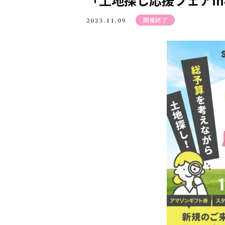
「土地探し応援フェアi
開催終了
2023.11.09