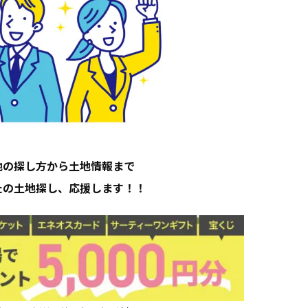
地の探し方から土地情報まで
たの土地探し、応援します！！