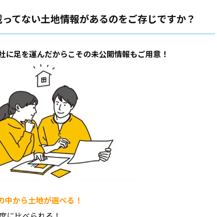
載ってない土地情報があるのをご存じですか？
社に足を運んだからこその未公開情報もご用意！
の中から土地が選べる！
度に比べられる！