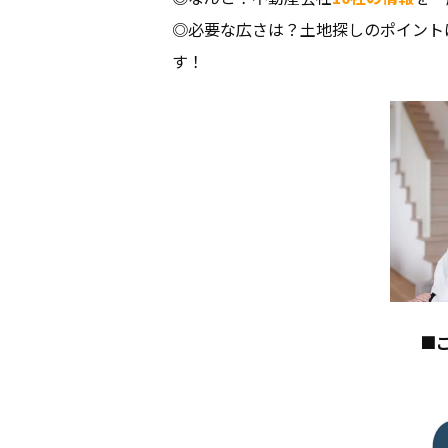
◎必要な広さは？土地探しのポイント
す！
家づくりにつ
建物について
ブランドライ
■
お知らせ