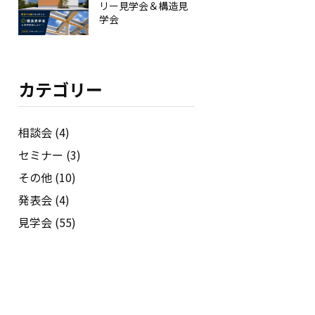
リー見学会＆構造見
学会
カテゴリー
相談会 (4)
セミナー (3)
その他 (10)
発表会 (4)
見学会 (55)