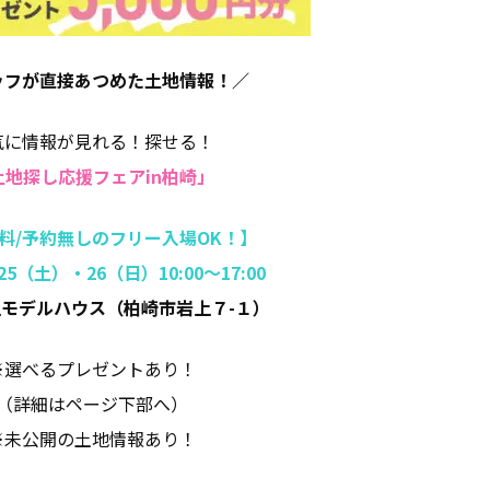
ッフが直接あつめた土地情報！／
気に情報が見れる！探せる！
土地探し応援フェアin柏崎」
料/予約無しのフリー入場OK！】
25（土）・26（日）10:00～17:00
モデルハウス（柏崎市岩上７-１）
※選べるプレゼントあり！
（詳細はページ下部へ）
※未公開の土地情報あり！