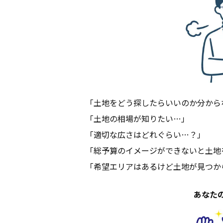
不動産情報
施工事例
リフォーム
「土地をどう探したらいいのか分から
「土地の相場が知りたい…」
スタッフブロ
「適切な広さはどれぐらい…？」
「総予算のイメージができないと土地
「希望エリアはあるけど土地が見つか
あなた