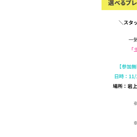
＼スタ
一
「
【参加無
日時：11/
場所：岩上