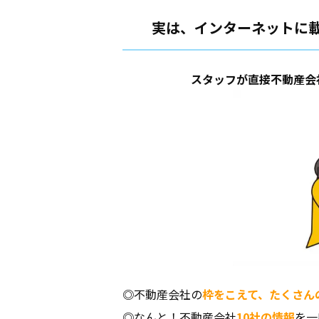
実は、インターネットに
スタッフが直接不動産会
◎
不動産会社の
枠をこえて、たくさん
◎
なんと！不動産会社
10社の情報
を一