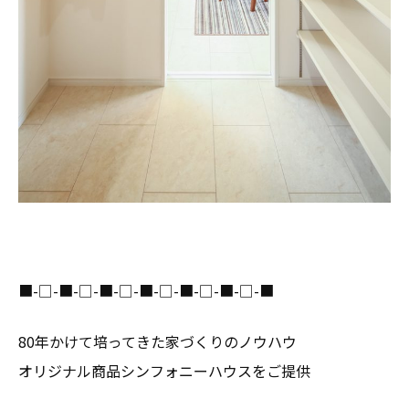
■-□-■-□-■-□-■-□-■-□-■-□-■
80年かけて培ってきた家づくりのノウハウ
オリジナル商品シンフォニーハウスをご提供