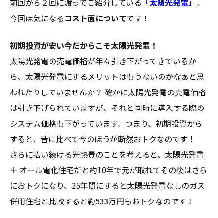
前回から２回に渡ってご紹介している
「太陽光発電」
。
今回は気になる
コスト面について
です！
初期投資が安い今だからこそ太陽光発電！
太陽光発電の売電価格が年々引き下がってきているか
ら、太陽光発電にするメリットはもうないのかなぁと思
われたりしていませんか？ 確かに太陽光発電の売電価格
は引き下げられていますが、それと同時に導入する際の
システム価格も下がっています。つまり、初期投資から
すると、昔に比べて今のほうが断然おトクなのです！
さらに払い続ける光熱費のことを考えると、太陽光発電
＋ オール電化住宅だと約10年で元が取れてその後はさら
におトクになり、25年間にすると太陽光発電なしのガス
併用住宅と比較すると約533万円もおトクなのです！