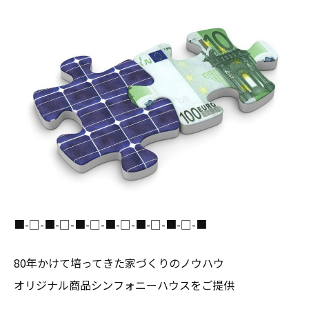
■-□-■-□-■-□-■-□-■-□-■-□-■
80年かけて培ってきた家づくりのノウハウ
オリジナル商品シンフォニーハウスをご提供