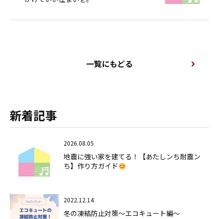
一覧にもどる
新着記事
2026.08.05
地震に強い家を建てる！【あたしンち耐震ン
ち】作り方ガイド
2022.12.14
冬の凍結防止対策～エコキュート編～