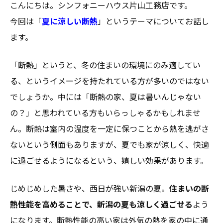
こんにちは。シンフォニーハウス片山工務店です。
今回は「
夏に涼しい断熱
」というテーマについてお話し
ます。
「断熱」というと、冬の住まいの環境にのみ適してい
る、というイメージを持たれている方が多いのではない
でしょうか。中には「断熱の家、夏は暑いんじゃない
の？」と思われている方もいらっしゃるかもしれませ
ん。断熱は室内の温度を一定に保つことから熱を逃がさ
ないという側面もありますが、夏でも家が涼しく、快適
に過ごせるようになるという、嬉しい効果があります。
じめじめした暑さや、西日が強い新潟の夏。
住まいの断
熱性能を高めることで、新潟の夏も涼しく過ごせる
よう
になります。断熱性能の高い家は外気の熱を家の中に通