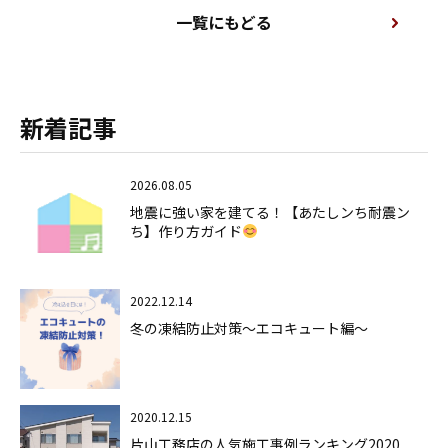
一覧にもどる
新着記事
2026.08.05
地震に強い家を建てる！【あたしンち耐震ン
ち】作り方ガイド
2022.12.14
冬の凍結防止対策～エコキュート編～
2020.12.15
片山工務店の人気施工事例ランキング2020