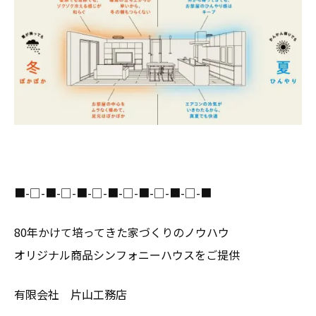
■-□-■-□-■-□-■-□-■-□-■-□-■
80年かけて培ってきた家づくりのノウハウ
オリジナル商品シンフォニーハウスをご提供
有限会社 片山工務店