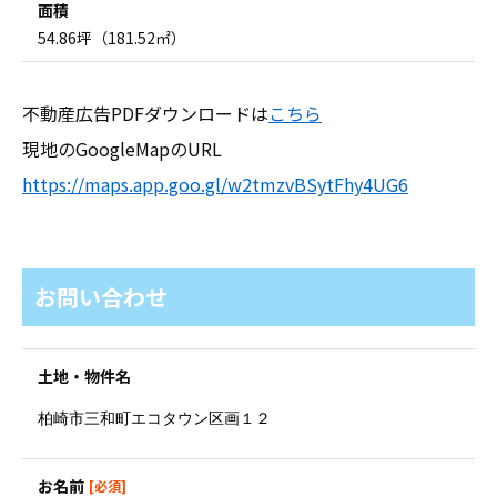
面積
54.86坪（181.52㎡）
不動産広告PDFダウンロードは
こちら
現地のGoogleMapのURL
https://maps.app.goo.gl/w2tmzvBSytFhy4UG6
お問い合わせ
土地・物件名
お名前