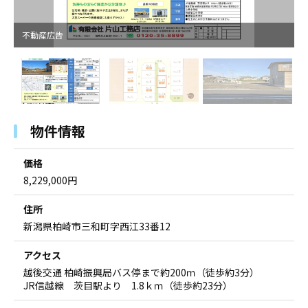
不動産広告
物件情報
価格
8,229,000円
住所
新潟県柏崎市三和町字西江33番12
アクセス
越後交通 柏崎振興局バス停まで約200ｍ（徒歩約3分）
JR信越線 茨目駅より 1.8ｋｍ（徒歩約23分）