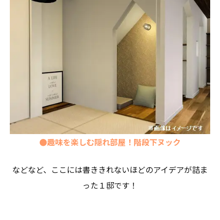
●趣味を楽しむ隠れ部屋！階段下ヌック
などなど、ここには書ききれないほどのアイデアが詰ま
った１邸です！