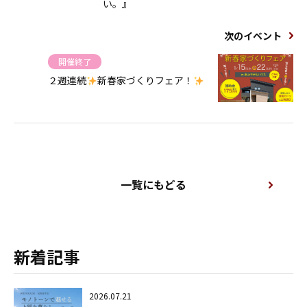
い。』
次のイベント
開催終了
２週連続
新春家づくりフェア！
一覧にもどる
新着記事
2026.07.21