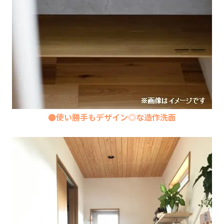
●使い勝手もデザイン◎な造作洗面