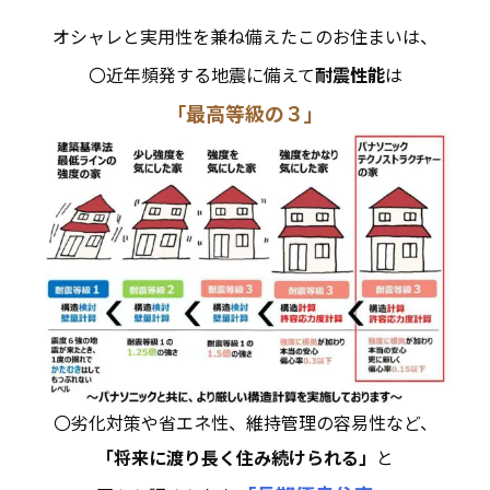
オシャレと実用性を兼ね備えたこのお住まいは、
〇近年頻発する地震に備えて
耐震性能
は
「最高等級の３」
〇劣化対策や省エネ性、維持管理の容易性など、
「将来に渡り長く住み続けられる」
と