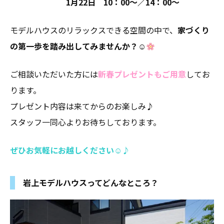
1月22日 10：00～／14：00～
モデルハウスのリラックスできる空間の中で、
家づくり
の第一歩を踏み出してみませんか？
☺
ご相談いただいた方には
新春プレゼント
もご用意
してお
ります。
プレゼント内容は来てからのお楽しみ♪
スタッフ一同心よりお待ちしております。
ぜひお気軽にお越しください☺♪
岩上モデルハウスってどんなところ？