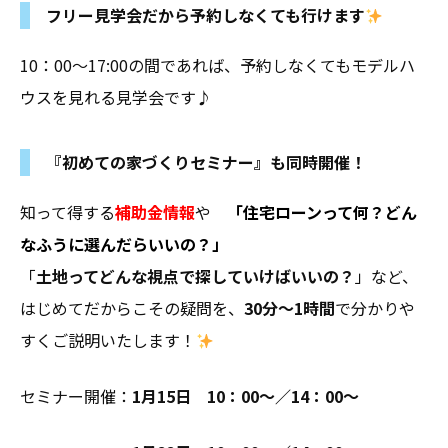
フリー見学会だから予約しなくても行けます
10：00～17:00の間であれば、予約しなくてもモデルハ
ウスを見れる見学会です♪
『初めての家づくりセミナー』も同時開催！
知って得する
補助金情報
や
「住宅ローンって何？どん
なふうに選んだらいいの？」
「
土地ってどんな視点で探していけばいいの？
」など、
はじめてだからこその疑問を、
30分～1時間
で分かりや
すくご説明いたします！
セミナー開催：
1月15日 10：00～／14：00～