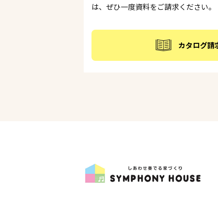
は、ぜひ一度資料をご請求ください。
カタログ請