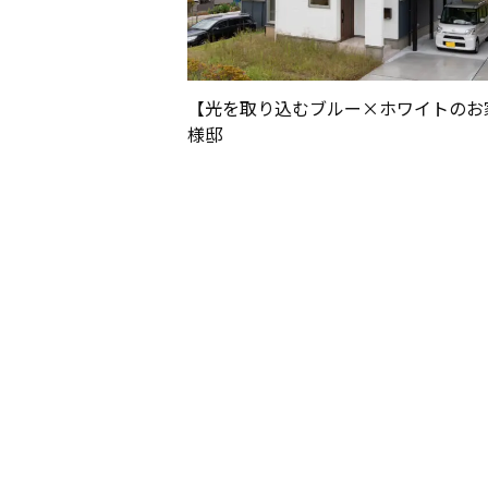
施工事例
【光を取り込むブルー×ホワイトのお
リフォーム
様邸
スタッフブロ