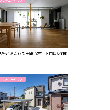
ンフォニーハウス
然光があふれる土間の家】上田尻A様邸
ンフォニーハウス