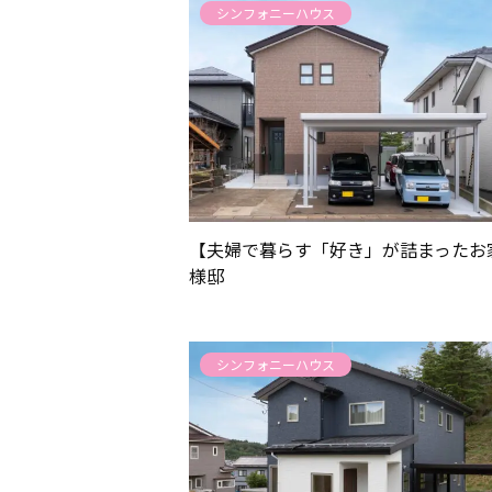
シンフォニーハウス
家づくりにつ
建物について
【夫婦で暮らす「好き」が詰まったお
様邸
ブランドライ
シンフォニーハウス
お知らせ
不動産情報