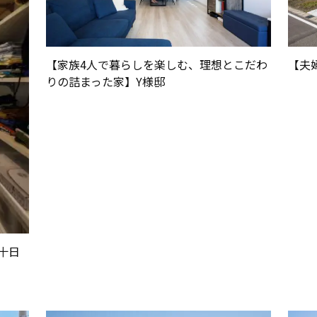
【家族4人で暮らしを楽しむ、理想とこだわ
【夫
りの詰まった家】Y様邸
十日