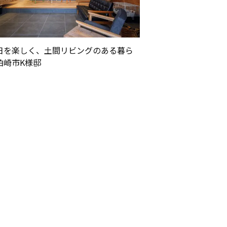
日を楽しく、土間リビングのある暮ら
柏崎市K様邸