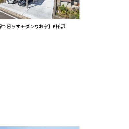
婦で暮らすモダンなお家】K様邸