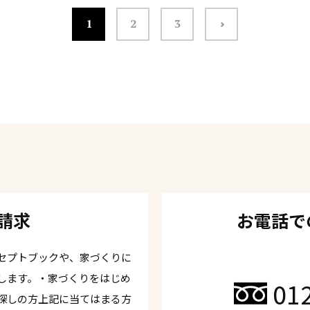
1
2
3
請求
お電話で
セプトブックや、家づくりに
します。・家づくりをはじめ
01
探しの方上記に当てはまる方