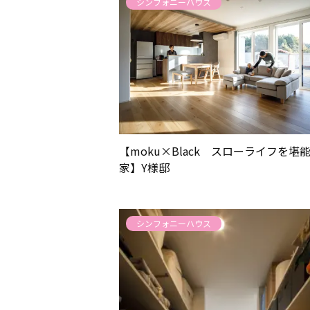
シンフォニーハウス
【moku×Black スローライフを堪
家】Y様邸
シンフォニーハウス