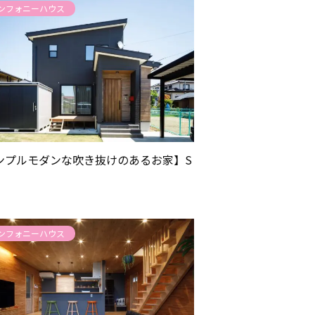
ンフォニーハウス
ンプルモダンな吹き抜けのあるお家】S
ンフォニーハウス