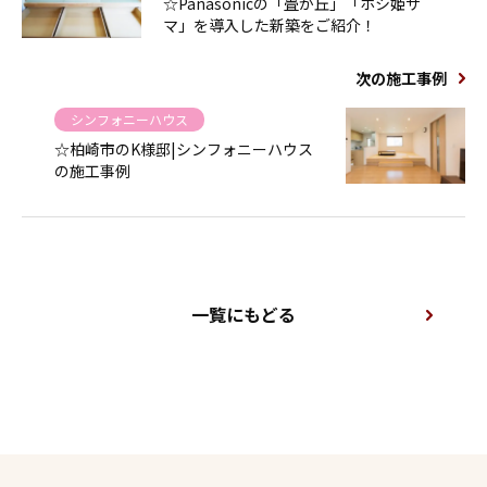
☆Panasonicの「畳が丘」「ホシ姫サ
マ」を導入した新築をご紹介！
次の施工事例
シンフォニーハウス
☆柏崎市のK様邸|シンフォニーハウス
の施工事例
一覧にもどる