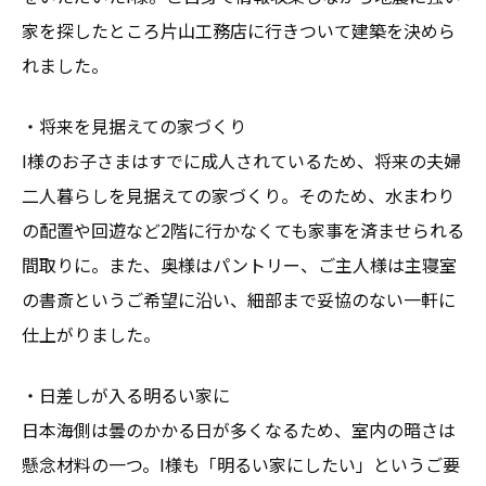
家を探したところ片山工務店に行きついて建築を決めら
れました。
・将来を見据えての家づくり
I様のお子さまはすでに成人されているため、将来の夫婦
二人暮らしを見据えての家づくり。そのため、水まわり
の配置や回遊など2階に行かなくても家事を済ませられる
間取りに。また、奥様はパントリー、ご主人様は主寝室
の書斎というご希望に沿い、細部まで妥協のない一軒に
仕上がりました。
・日差しが入る明るい家に
日本海側は曇のかかる日が多くなるため、室内の暗さは
懸念材料の一つ。I様も「明るい家にしたい」というご要