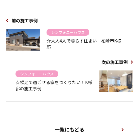
前の施工事例
シンフォニーハウス
☆大人4人で暮らす住まい 柏崎市K様
邸
次の施工事例
シンフォニーハウス
☆裸足で過ごせる家をつくりたい！K様
邸の施工事例
一覧にもどる