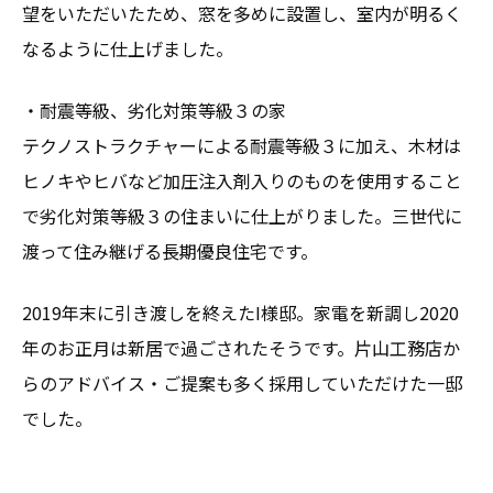
望をいただいたため、窓を多めに設置し、室内が明るく
なるように仕上げました。
・耐震等級、劣化対策等級３の家
テクノストラクチャーによる耐震等級３に加え、木材は
ヒノキやヒバなど加圧注入剤入りのものを使用すること
で劣化対策等級３の住まいに仕上がりました。三世代に
渡って住み継げる長期優良住宅です。
2019年末に引き渡しを終えたI様邸。家電を新調し2020
年のお正月は新居で過ごされたそうです。片山工務店か
らのアドバイス・ご提案も多く採用していただけた一邸
でした。